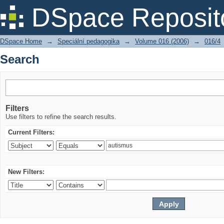
Search
DSpace Reposit
DSpace Home
→
Speciální pedagogika
→
Volume 016 (2006)
→
016/4
Search
Filters
Use filters to refine the search results.
Current Filters:
New Filters: