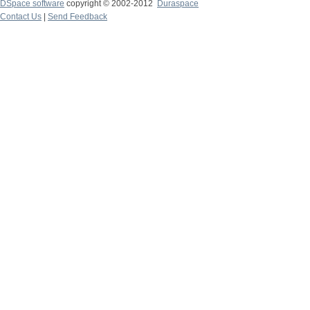
DSpace software
copyright © 2002-2012
Duraspace
Contact Us
|
Send Feedback