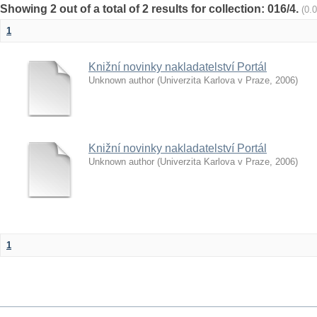
Showing 2 out of a total of 2 results for collection: 016/4.
(0.
1
Knižní novinky nakladatelství Portál
Unknown author
(
Univerzita Karlova v Praze
,
2006
)
Knižní novinky nakladatelství Portál
Unknown author
(
Univerzita Karlova v Praze
,
2006
)
1