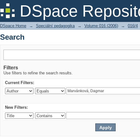
Search
DSpace Reposit
DSpace Home
→
Speciální pedagogika
→
Volume 016 (2006)
→
016/4
Search
Filters
Use filters to refine the search results.
Current Filters:
New Filters: