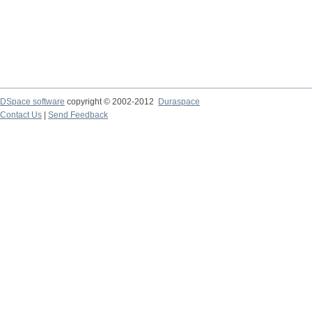
DSpace software
copyright © 2002-2012
Duraspace
Contact Us
|
Send Feedback