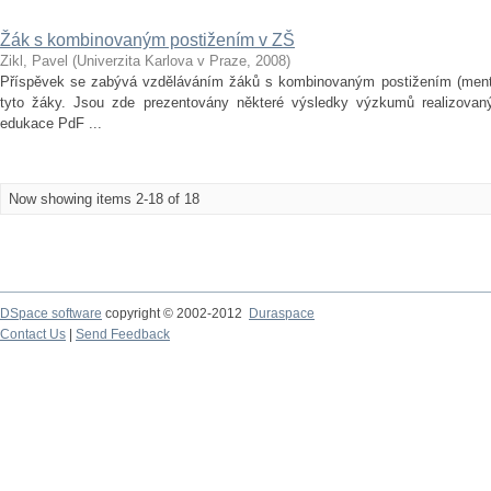
Žák s kombinovaným postižením v ZŠ
Zikl, Pavel
(
Univerzita Karlova v Praze
,
2008
)
Příspěvek se zabývá vzděláváním žáků s kombinovaným postižením (mentá
tyto žáky. Jsou zde prezentovány některé výsledky výzkumů realizovaný
edukace PdF ...
Now showing items 2-18 of 18
DSpace software
copyright © 2002-2012
Duraspace
Contact Us
|
Send Feedback