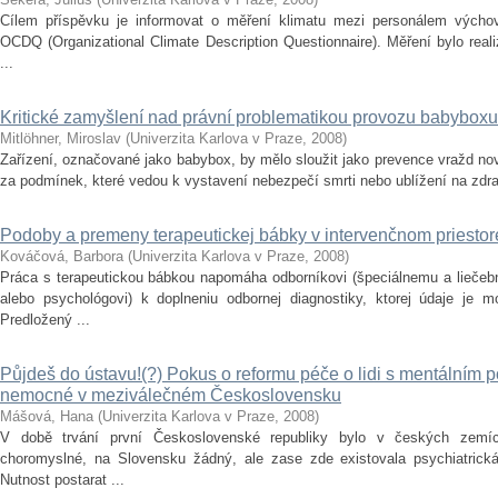
Cílem příspěvku je informovat o měření klimatu mezi personálem výchov
OCDQ (Organizational Climate Description Questionnaire). Měření bylo real
...
Kritické zamyšlení nad právní problematikou provozu babyboxu
Mitlöhner, Miroslav
(
Univerzita Karlova v Praze
,
2008
)
Zařízení, označované jako babybox, by mělo sloužit jako prevence vražd nov
za podmínek, které vedou k vystavení nebezpečí smrti nebo ublížení na zdr
Podoby a premeny terapeutickej bábky v intervenčnom priestor
Kováčová, Barbora
(
Univerzita Karlova v Praze
,
2008
)
Práca s terapeutickou bábkou napomáha odborníkovi (špeciálnemu a liečeb
alebo psychológovi) k doplneniu odbornej diagnostiky, ktorej údaje je 
Predložený ...
Půjdeš do ústavu!(?) Pokus o reformu péče o lidi s mentálním 
nemocné v meziválečném Československu
Mášová, Hana
(
Univerzita Karlova v Praze
,
2008
)
V době trvání první Československé republiky bylo v českých zemíc
choromyslné, na Slovensku žádný, ale zase zde existovala psychiatrická
Nutnost postarat ...