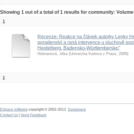
Showing 1 out of a total of 1 results for community: Volume
1
Recenze: Reakce na článek autorky Lenky Hr
poradenství a raná intervence u sluchově pos
Heidelberg, Badensko-Württembersko"
Holmanová, Jitka
(
Univerzita Karlova v Praze
,
2009
)
1
DSpace software
copyright © 2002-2012
Duraspace
Contact Us
|
Send Feedback