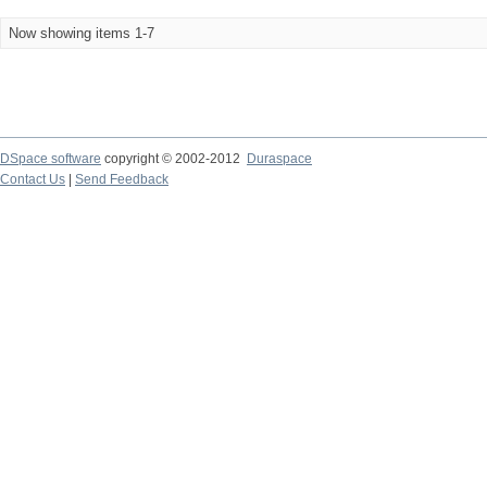
Now showing items 1-7
DSpace software
copyright © 2002-2012
Duraspace
Contact Us
|
Send Feedback