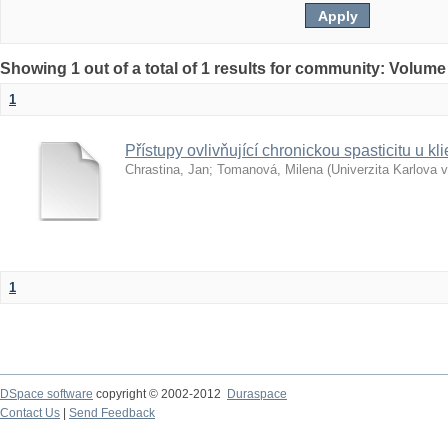
Showing 1 out of a total of 1 results for community: Volume
1
Přístupy ovlivňující chronickou spasticitu u 
Chrastina, Jan
;
Tomanová, Milena
(
Univerzita Karlova 
1
DSpace software
copyright © 2002-2012
Duraspace
Contact Us
|
Send Feedback