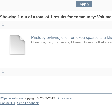
Showing 1 out of a total of 1 results for community: Volume
1
Přístupy ovlivňující chronickou spasticitu u 
Chrastina, Jan
;
Tomanová, Milena
(
Univerzita Karlova 
1
DSpace software
copyright © 2002-2012
Duraspace
Contact Us
|
Send Feedback