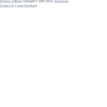
DSpace software
copyright © 2002-2012
Duraspace
Contact Us
|
Send Feedback