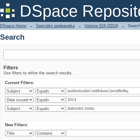
Search
DSpace Reposit
DSpace Home
→
Speciální pedagogika
→
Volume 024 (2014)
→
Searc
Search
Filters
Use filters to refine the search results.
Current Filters:
New Filters: