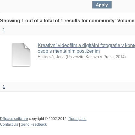
Showing 1 out of a total of 1 results for community: Volume
1
Kreativní videofilm a digitální fotografie v ko
osob s mentálním postižením
Hnilicová, Jana
(
Univerzita Karlova v Praze
,
2014
)
1
DSpace software
copyright © 2002-2012
Duraspace
Contact Us
|
Send Feedback