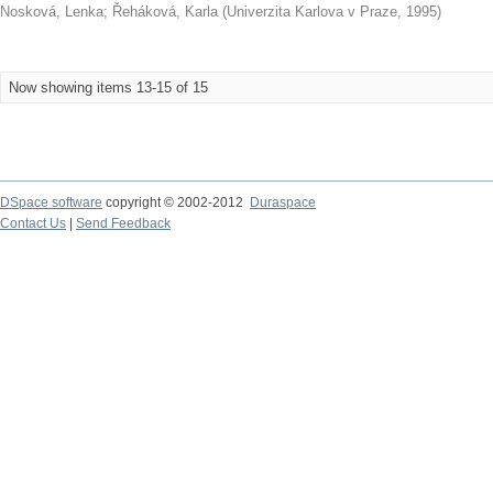
Nosková, Lenka
;
Řeháková, Karla
(
Univerzita Karlova v Praze
,
1995
)
Now showing items 13-15 of 15
DSpace software
copyright © 2002-2012
Duraspace
Contact Us
|
Send Feedback