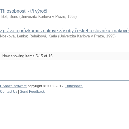
Tři osobnosti - tři výročí
Titzl, Boris
(
Univerzita Karlova v Praze
,
1995
)
Zpráva o průzkumu znakové zásoby českého slovníku znakové 
Nosková, Lenka
;
Řeháková, Karla
(
Univerzita Karlova v Praze
,
1995
)
Now showing items 5-15 of 15
DSpace software
copyright © 2002-2012
Duraspace
Contact Us
|
Send Feedback