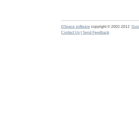
DSpace software
copyright © 2002-2012
Dur
Contact Us
|
Send Feedback