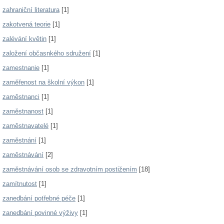
zahraniční literatura
[1]
zakotvená teorie
[1]
zalévání květin
[1]
založení občasnkého sdružení
[1]
zamestnanie
[1]
zaměřenost na školní výkon
[1]
zaměstnanci
[1]
zaměstnanost
[1]
zaměstnavatelé
[1]
zaměstnání
[1]
zaměstnávání
[2]
zaměstnávání osob se zdravotním postižením
[18]
zamítnutost
[1]
zanedbání potřebné péče
[1]
zanedbání povinné výživy
[1]